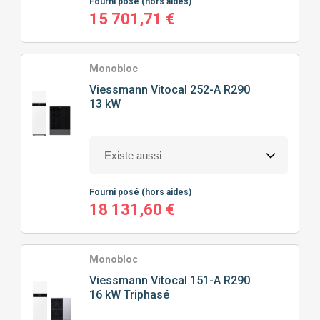
Fourni posé
(hors aides)
15 701,71 €
Monobloc
Viessmann
Vitocal 252-A R290
13 kW
Fourni posé
(hors aides)
18 131,60 €
Monobloc
Viessmann
Vitocal 151-A R290
16 kW Triphasé