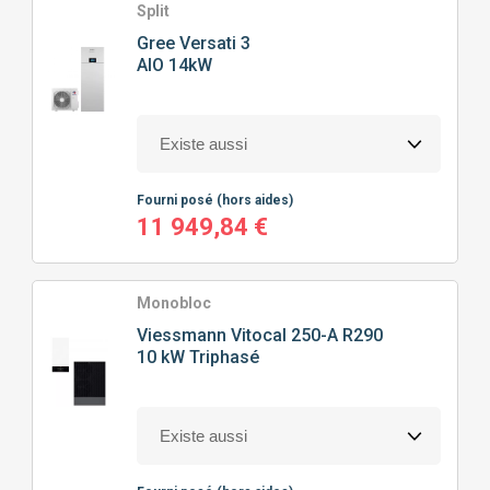
Split
Gree
Versati 3
AIO 14kW
Fourni posé
(hors aides)
11 949,84 €
Monobloc
Viessmann
Vitocal 250-A R290
10 kW Triphasé