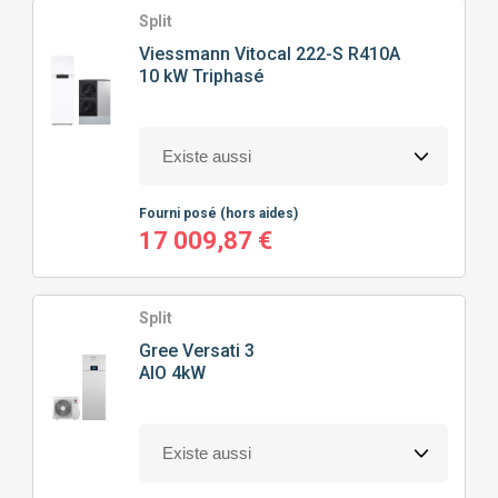
Split
Viessmann
Vitocal 222-S R410A
10 kW Triphasé
Fourni posé
(hors aides)
17 009,87 €
Split
Gree
Versati 3
AIO 4kW