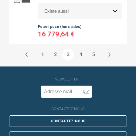
Fourni posé
(hors aides)
16 779,64 €
1
2
3
4
5
NEWSLETTER
CONTACTEZ-NOUS
CONTACTEZ-NOUS