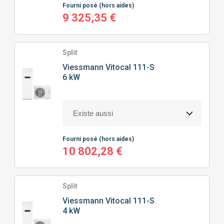
Fourni posé
(hors aides)
9 325,35 €
Split
Viessmann
Vitocal 111-S
6 kW
Fourni posé
(hors aides)
10 802,28 €
Split
Viessmann
Vitocal 111-S
4 kW