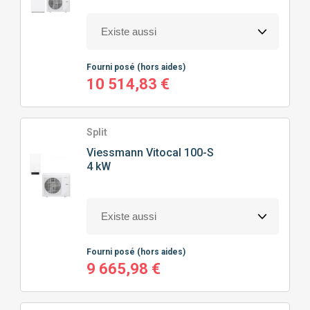
Fourni posé
(hors aides)
10 514,83 €
Split
Viessmann
Vitocal 100-S
4 kW
Fourni posé
(hors aides)
9 665,98 €