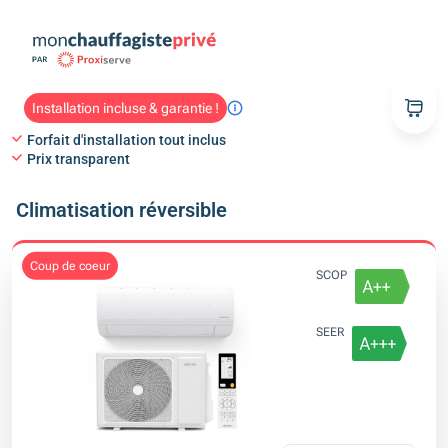
Installation incluse & garantie !
Forfait d'installation tout inclus
Prix transparent
Climatisation réversible
coup de coeur
SCOP
SEER