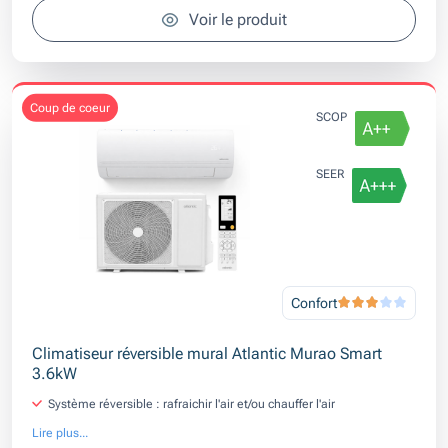
Voir le produit
coup de coeur
SCOP
SEER
Confort
Climatiseur réversible mural Atlantic Murao Smart
3.6kW
Système réversible : rafraichir l'air et/ou chauffer l'air
Lire plus...