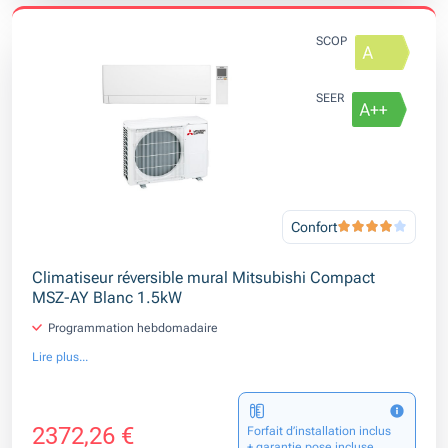
SCOP
SEER
Confort
Climatiseur réversible mural Mitsubishi Compact
MSZ-AY Blanc 1.5kW
Programmation hebdomadaire
Lire plus...
2372,26 €
Forfait d’installation inclus
+ garantie pose incluse