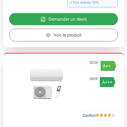
+ TVA réduite 10%
Demander un devis
Voir le produit
SCOP
SEER
Confort