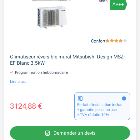
SEER
Confort
Climatiseur réversible mural Mitsubishi Design MSZ-
EF Blanc 3.5kW
Programmation hebdomadaire
Lire plus...
3124,88 €
Forfait d’installation inclus
+ garantie pose incluse
+ TVA réduite 10%
Demander un devis