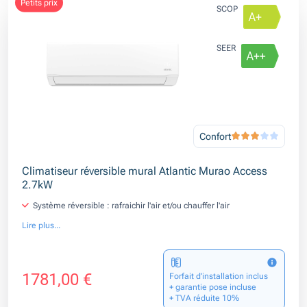
petits prix
SCOP
SEER
Confort
Climatiseur réversible mural Atlantic Murao Access
2.7kW
Système réversible : rafraichir l'air et/ou chauffer l'air
Lire plus...
1781,00 €
Forfait d’installation inclus
+ garantie pose incluse
+ TVA réduite 10%