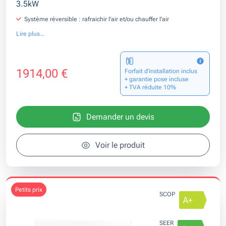
3.5kW
Système réversible : rafraichir l'air et/ou chauffer l'air
Lire plus...
1914,00 €
Forfait d’installation inclus
+ garantie pose incluse
+ TVA réduite 10%
Demander un devis
Voir le produit
petits prix
SCOP
SEER