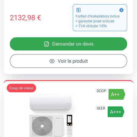
2132,98 €
Forfait d’installation inclus
+ garantie pose incluse
+ TVA réduite 10%
Demander un devis
Voir le produit
coup de coeur
SCOP
SEER