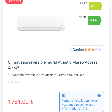
petits prix
SCOP
SEER
Confort
Climatiseur réversible mural Atlantic Murao Access
2.7kW
Système réversible : rafraichir l'air et/ou chauffer l'air
Lire plus...
1781,00 €
Forfait d’installation inclus
+ garantie pose incluse
+ TVA réduite 10%