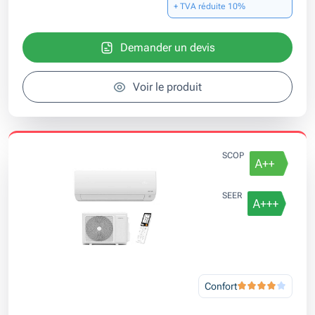
+ TVA réduite 10%
Demander un devis
Voir le produit
SCOP
SEER
Confort