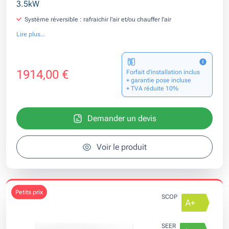
3.5kW
Système réversible : rafraichir l'air et/ou chauffer l'air
Lire plus...
1914,00 €
Forfait d’installation inclus
+ garantie pose incluse
+ TVA réduite 10%
Demander un devis
Voir le produit
petits prix
SCOP
SEER