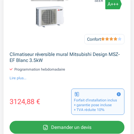
SEER
Confort
Climatiseur réversible mural Mitsubishi Design MSZ-
EF Blanc 3.5kW
Programmation hebdomadaire
Lire plus...
3124,88 €
Forfait d’installation inclus
+ garantie pose incluse
+ TVA réduite 10%
Demander un devis