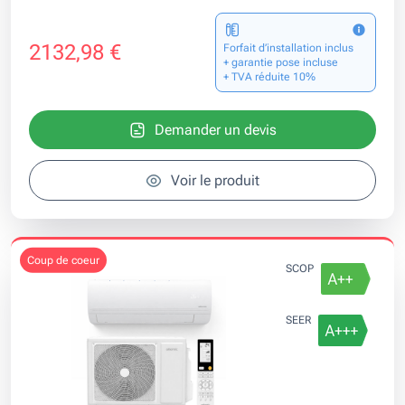
2132,98 €
Forfait d’installation inclus
+ garantie pose incluse
+ TVA réduite 10%
Demander un devis
Voir le produit
coup de coeur
SCOP
SEER