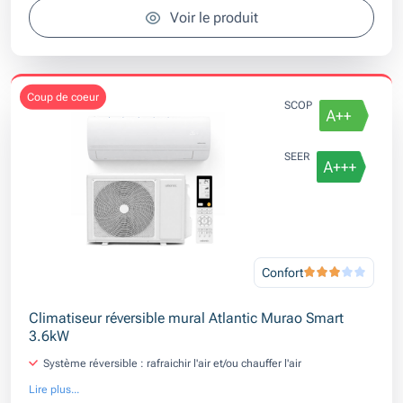
Voir le produit
coup de coeur
SCOP
SEER
Confort
Climatiseur réversible mural Atlantic Murao Smart
3.6kW
Système réversible : rafraichir l'air et/ou chauffer l'air
Lire plus...