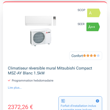
SCOP
SEER
Confort
Climatiseur réversible mural Mitsubishi Compact
MSZ-AY Blanc 1.5kW
Programmation hebdomadaire
Lire plus...
2372,26 €
Forfait d’installation inclus
+ garantie pose incluse