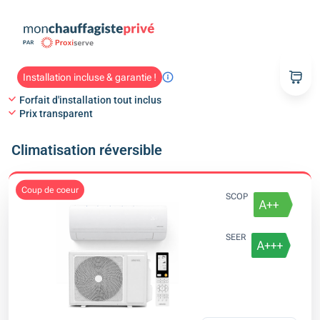
Installation incluse & garantie !
Forfait d'installation tout inclus
Prix transparent
Climatisation réversible
coup de coeur
SCOP
SEER