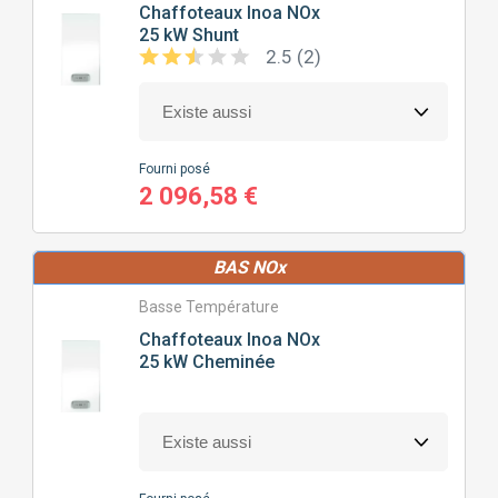
Chaffoteaux
Inoa NOx
25 kW Shunt
2.5 (2)
Fourni posé
2 096,58 €
BAS NOx
Basse Température
Chaffoteaux
Inoa NOx
25 kW Cheminée