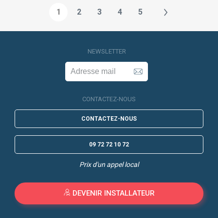
1
2
3
4
5
NEWSLETTER
CONTACTEZ-NOUS
CONTACTEZ-NOUS
09 72 72 10 72
Prix d'un appel local
DEVENIR INSTALLATEUR