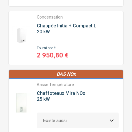
Condensation
Chappée
Initia + Compact L
20 kW
Fourni posé
2 950,80 €
BAS NOx
Basse Température
Chaffoteaux
Mira NOx
25 kW