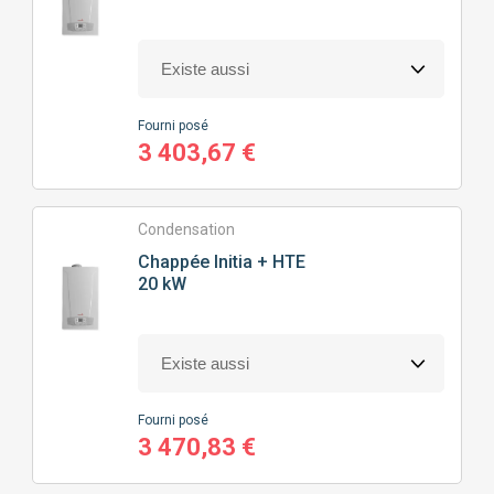
Fourni posé
3 403,67 €
Condensation
Chappée
Initia + HTE
20 kW
Fourni posé
3 470,83 €