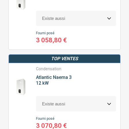
Fourni posé
3 058,80 €
TOP VENTES
Condensation
Atlantic
Naema 3
12 kW
Fourni posé
3 070,80 €