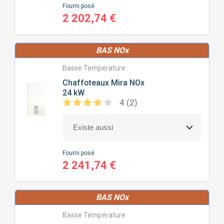
Fourni posé
2 202,74 €
BAS NOx
Basse Température
Chaffoteaux
Mira NOx
24 kW
4 (2)
Fourni posé
2 241,74 €
BAS NOx
Basse Température