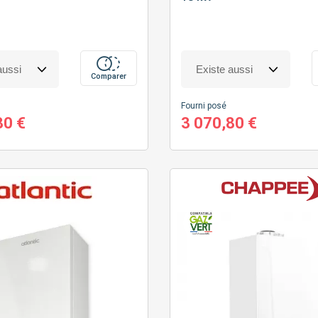
Comparer
Fourni posé
80 €
3 070,80 €