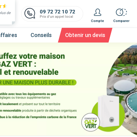
09 72 72 10 72
plus de
Prix d'un appel local
Compte
Comparer
ffaires
Conseils
Obtenir un devis
 et obtenez un devis,
c'est gratuit et immédiat !