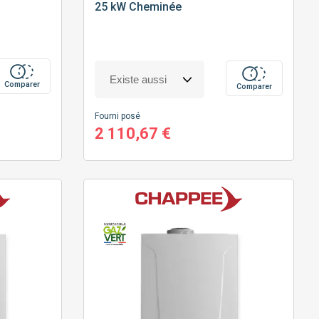
25 kW Cheminée
Comparer
Comparer
Fourni posé
2 110,67 €