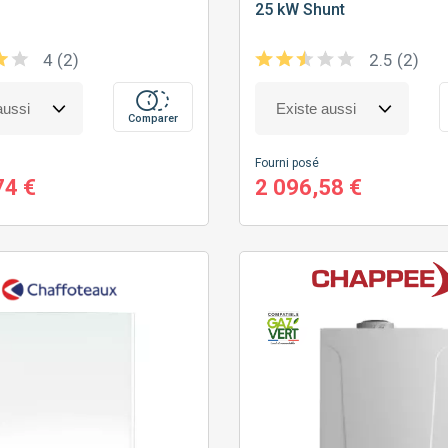
25 kW Shunt
4 (2)
2.5 (2)
Comparer
Fourni posé
74 €
2 096,58 €