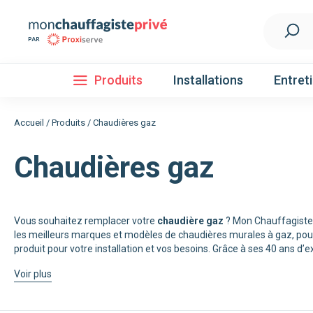
Produits
Installations
Entret
Accueil
/
Produits
/
Chaudières gaz
Chaudières gaz
Installation
Découvrez nos forfaits d'installations
Pompe à 
Vous souhaitez remplacer votre
chaudière gaz
? Mon Chauffagiste 
les meilleurs marques et modèles de chaudières murales à gaz, pour
Nos Pompes à chaleur
produit pour votre installation et vos besoins. Grâce à ses 40 ans d’
Pompe à chaleur air / eau
Voir plus
Pompe à chaleur fluide frigorigène R32
Pompe à chaleur fluide frigorigène R410A