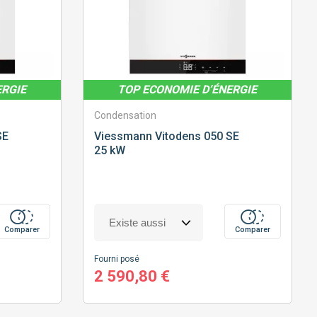
ERGIE
TOP ECONOMIE D’ÉNERGIE
Condensation
SE
Viessmann
Vitodens 050 SE
25 kW
Comparer
Comparer
Fourni posé
2 590,80 €