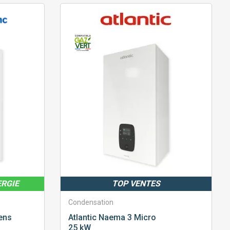
ERGIE
TOP VENTES
Condensation
ens
Atlantic
Naema 3 Micro
25 kW