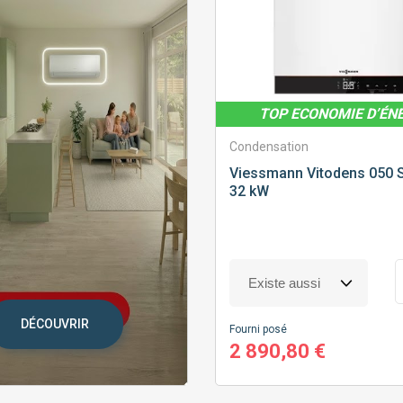
TOP ECONOMIE D’ÉN
Condensation
Viessmann
Vitodens 050 
32 kW
DÉCOUVRIR
Fourni posé
2 890,80 €