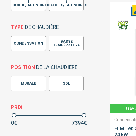
1
2
DOUCHE/BAIGNOIRE
DOUCHES/BAIGNOIRES
TYPE
DE CHAUDIÈRE
BASSE
CONDENSATION
TEMPÉRATURE
POSITION
DE LA CHAUDIÈRE
MURALE
SOL
PRIX
TOP 
Condensat
0
€
7394
€
ELM Lebl
24 kW