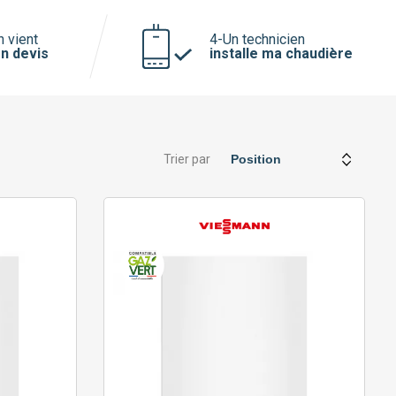
n vient
4-Un technicien
n devis
installe ma chaudière
Trier par