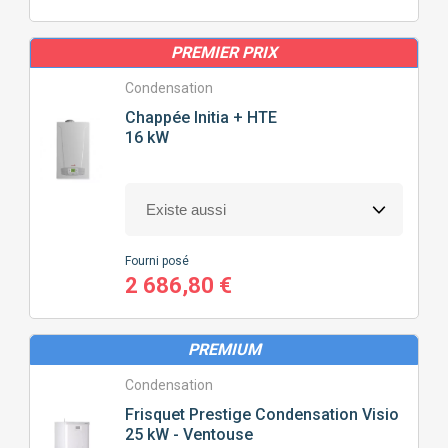
PREMIER PRIX
Condensation
Chappée
Initia + HTE
16 kW
Fourni posé
2 686,80 €
PREMIUM
Condensation
Frisquet
Prestige Condensation Visio
25 kW - Ventouse