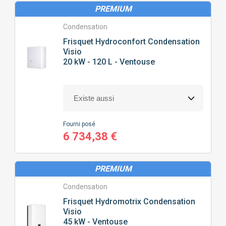
PREMIUM
Condensation
Frisquet
Hydroconfort Condensation
Visio
20 kW - 120 L - Ventouse
Fourni posé
6 734,38 €
PREMIUM
Condensation
Frisquet
Hydromotrix Condensation
Visio
45 kW - Ventouse