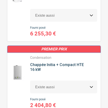
Fourni posé
6 255,30 €
PREMIER PRIX
Condensation
Chappée
Initia + Compact HTE
16 kW
Fourni posé
2 404,80 €