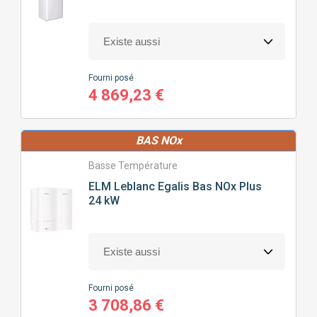
Fourni posé
4 869,23 €
BAS NOx
Basse Température
ELM Leblanc
Egalis Bas NOx Plus
24 kW
Fourni posé
3 708,86 €