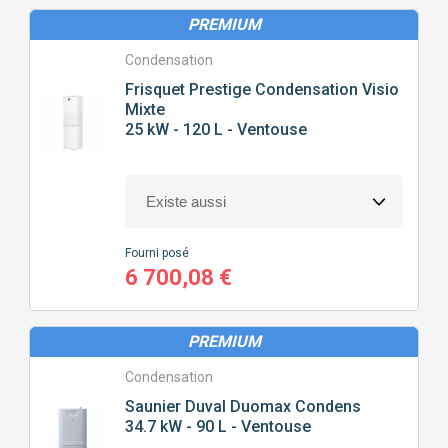
PREMIUM
Condensation
Frisquet
Prestige Condensation Visio
Mixte
25 kW - 120 L - Ventouse
Fourni posé
6 700,08 €
PREMIUM
Condensation
Saunier Duval
Duomax Condens
34.7 kW - 90 L - Ventouse