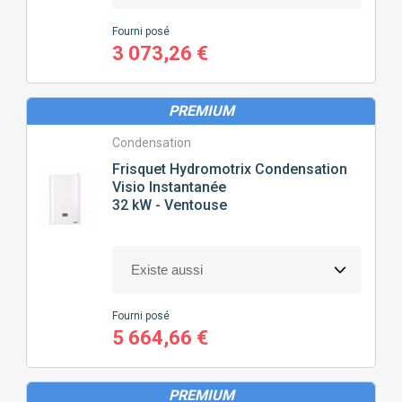
Fourni posé
3 073,26 €
PREMIUM
Condensation
Frisquet
Hydromotrix Condensation
Visio Instantanée
32 kW - Ventouse
Fourni posé
5 664,66 €
PREMIUM