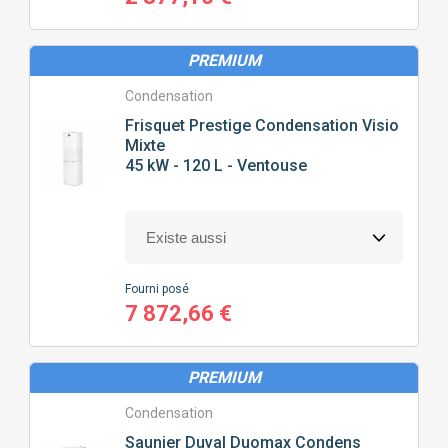
PREMIUM
Condensation
Frisquet
Prestige Condensation Visio
Mixte
45 kW - 120 L - Ventouse
Fourni posé
7 872,66 €
PREMIUM
Condensation
Saunier Duval
Duomax Condens