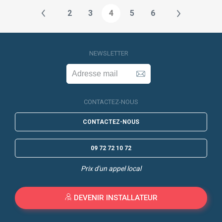
2
3
4
5
6
NEWSLETTER
CONTACTEZ-NOUS
CONTACTEZ-NOUS
09 72 72 10 72
Prix d'un appel local
DEVENIR INSTALLATEUR