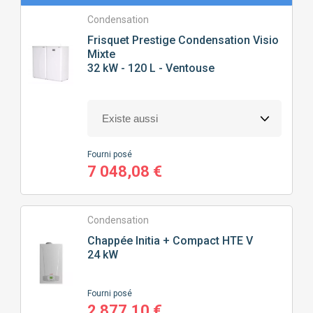
Condensation
Frisquet
Prestige Condensation Visio
Mixte
32 kW - 120 L - Ventouse
Fourni posé
7 048,08 €
Condensation
Chappée
Initia + Compact HTE V
24 kW
Fourni posé
2 877,10 €