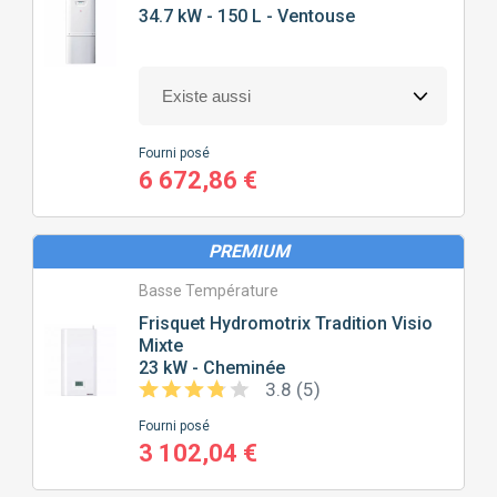
34.7 kW - 150 L - Ventouse
Fourni posé
6 672,86 €
PREMIUM
Basse Température
Frisquet
Hydromotrix Tradition Visio
Mixte
23 kW - Cheminée
3.8 (5)
Fourni posé
3 102,04 €