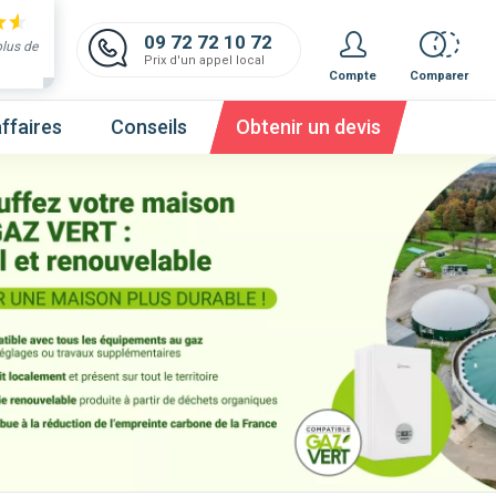
09 72 72 10 72
plus de
Prix d'un appel local
Compte
Comparer
ffaires
Conseils
Obtenir un devis
 et obtenez un devis,
c'est gratuit et immédiat !