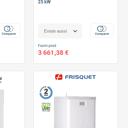
25 kW
Comparer
Comparer
Fourni posé
3 661,38 €