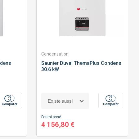
Condensation
dens
Saunier Duval
ThemaPlus Condens
30.6 kW
Comparer
Comparer
Fourni posé
4 156,80 €