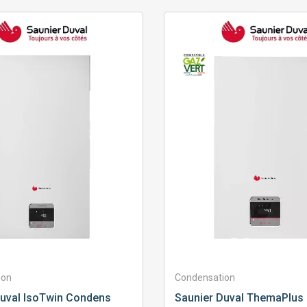
ion
Condensation
uval
IsoTwin Condens
Saunier Duval
ThemaPlus