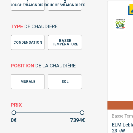
1
2
DOUCHE/BAIGNOIRE
DOUCHES/BAIGNOIRES
TYPE
DE CHAUDIÈRE
BASSE
CONDENSATION
TEMPÉRATURE
POSITION
DE LA CHAUDIÈRE
MURALE
SOL
PRIX
Basse Tem
0
€
7394
€
ELM Lebl
23 kW