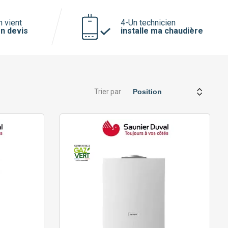
n vient
4-Un technicien
n devis
installe ma chaudière
Trier par