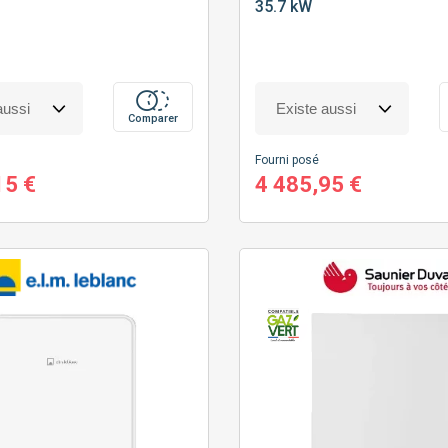
35.7 kW
Comparer
Fourni posé
15 €
4 485,95 €