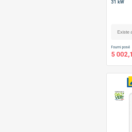
31 kW
Fourni posé
5 002,