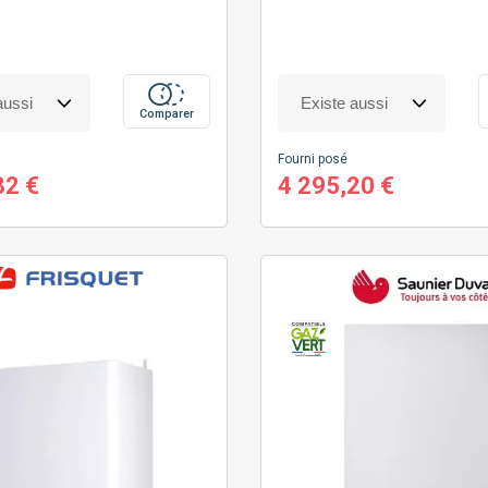
Comparer
Fourni posé
82 €
4 295,20 €