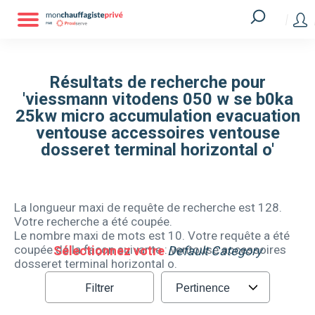
Résultats de recherche pour
'viessmann vitodens 050 w se b0ka
25kw micro accumulation evacuation
ventouse accessoires ventouse
dosseret terminal horizontal o'
La longueur maxi de requête de recherche est 128.
Votre recherche a été coupée.
Le nombre maxi de mots est 10. Votre requête a été
coupée de la façon suivante : ventouse accessoires
Sélectionnez votre
Default Category
dosseret terminal horizontal o.
Filtrer