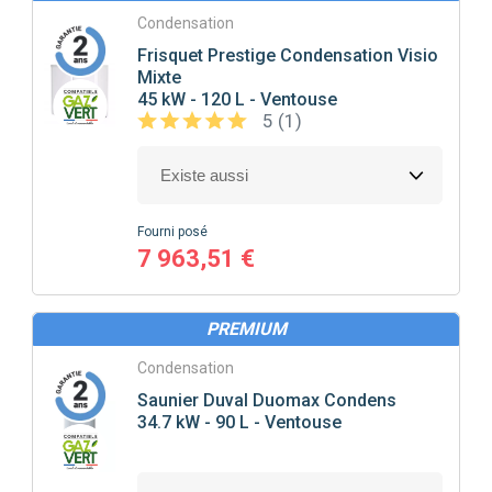
Condensation
Frisquet
Prestige Condensation Visio
Mixte
45 kW - 120 L - Ventouse
5 (1)
Fourni posé
7 963,51 €
PREMIUM
Condensation
Saunier Duval
Duomax Condens
34.7 kW - 90 L - Ventouse