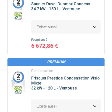
Saunier Duval
Duomax Condens
34.7 kW - 150 L - Ventouse
Fourni posé
6 672,86 €
PREMIUM
Condensation
Frisquet
Prestige Condensation Visio
Mixte
32 kW - 120 L - Ventouse