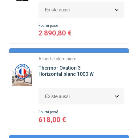
Fourni posé
2 890,80 €
A inertie aluminium
Thermor
Ovation 3
Horizontal blanc 1000 W
Fourni posé
618,00 €