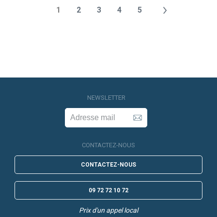
1
2
3
4
5
NEWSLETTER
CONTACTEZ-NOUS
CONTACTEZ-NOUS
09 72 72 10 72
Prix d'un appel local