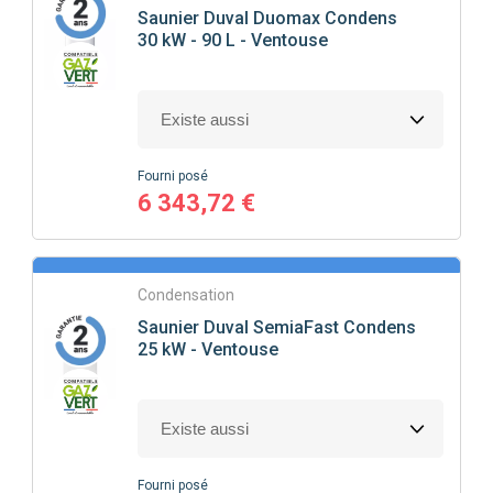
Saunier Duval
Duomax Condens
30 kW - 90 L - Ventouse
Fourni posé
6 343,72 €
Condensation
Saunier Duval
SemiaFast Condens
25 kW - Ventouse
Fourni posé