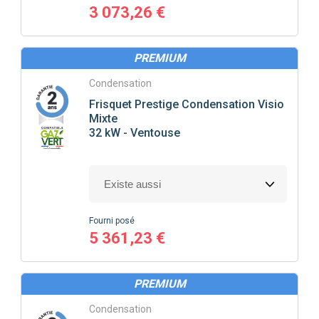
3 073,26 €
PREMIUM
Condensation
Frisquet
Prestige Condensation Visio
Mixte
32 kW - Ventouse
Fourni posé
5 361,23 €
PREMIUM
Condensation