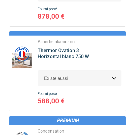
Fourni posé
878,00 €
A inertie aluminium
Thermor
Ovation 3
Horizontal blanc 750 W
Fourni posé
588,00 €
PREMIUM
Condensation