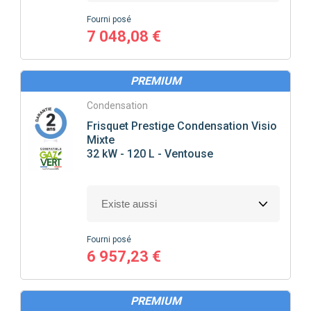
Fourni posé
7 048,08 €
PREMIUM
Condensation
Frisquet
Prestige Condensation Visio
Mixte
32 kW - 120 L - Ventouse
Fourni posé
6 957,23 €
PREMIUM