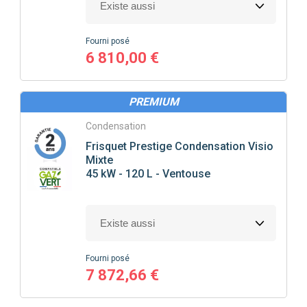
Fourni posé
6 810,00 €
PREMIUM
Condensation
Frisquet
Prestige Condensation Visio
Mixte
45 kW - 120 L - Ventouse
Fourni posé
7 872,66 €