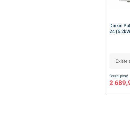
Daikin
Pul
24 (6.2kW
Fourni posé
2 689,