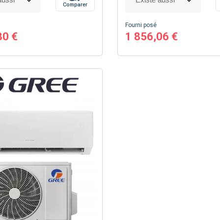
Comparer
Fourni posé
80 €
1 856,06 €