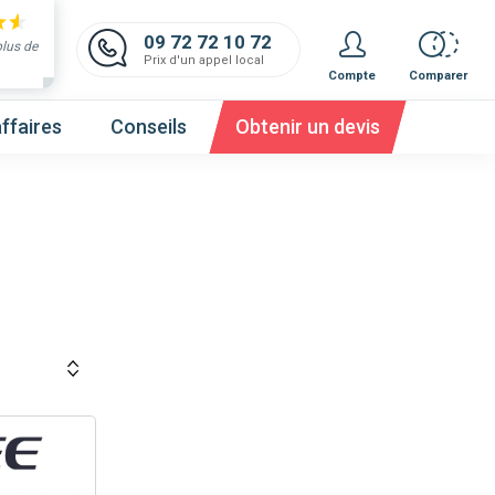
09 72 72 10 72
plus de
Prix d'un appel local
Compte
Comparer
ffaires
Conseils
Obtenir un devis
 et obtenez un devis,
c'est gratuit et immédiat !