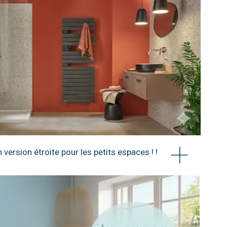
ersion étroite pour les petits espaces ! !