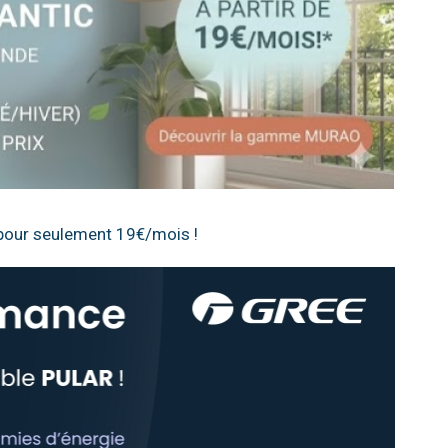
s pour seulement 19€/mois !