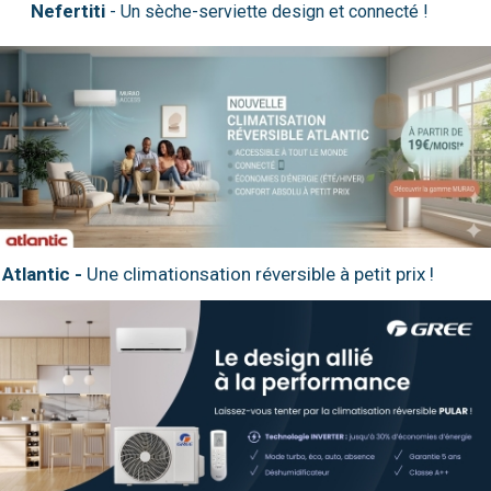
Nefertiti
Atlantic -
Une climationsation réversible à petit prix !