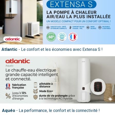
nos produits
Atlantic
Aquéo