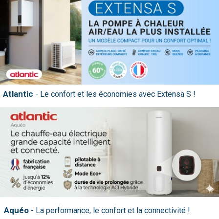
nos produits
Atlantic
Aquéo