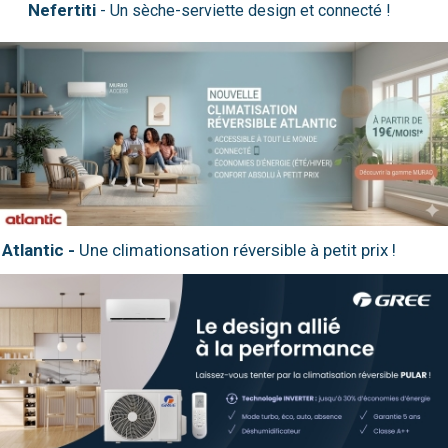
Nefertiti
Atlantic -
Une climationsation réversible à petit prix !