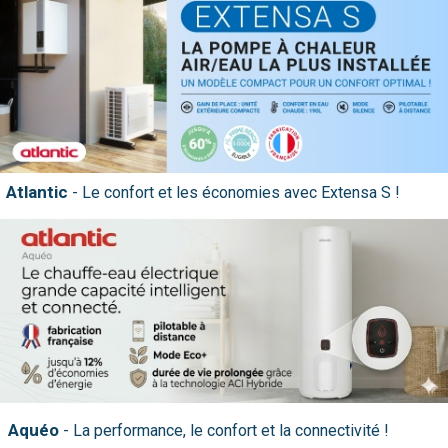
nos produits
Atlantic
Aquéo