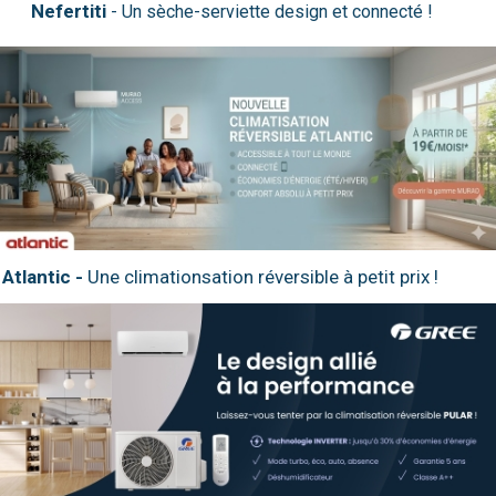
Nefertiti
Atlantic -
Une climationsation réversible à petit prix !