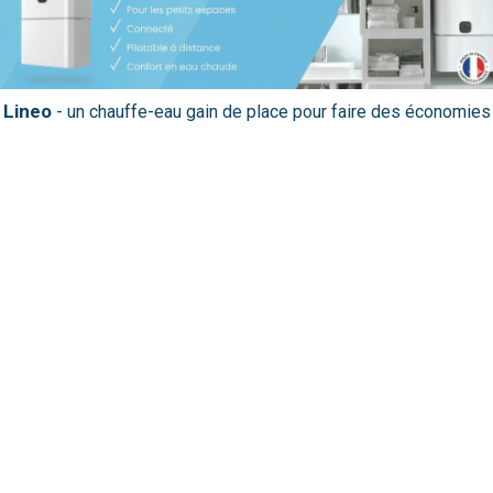
Lineo