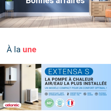
une
nos produits