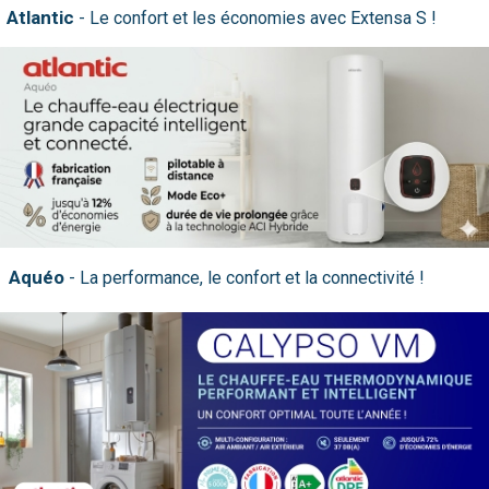
Atlantic
Aquéo