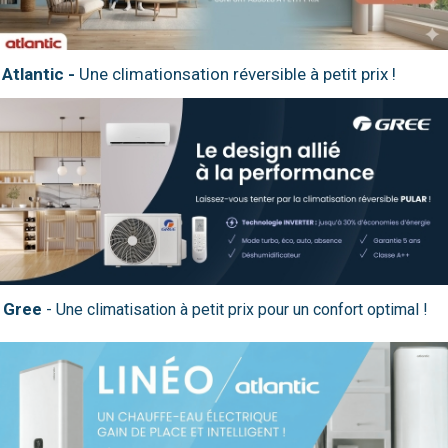
Atlantic -
Une climationsation réversible à petit prix !
Gree