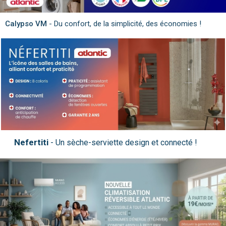
Calypso VM
- Du confort, de la simplicité, des économies !
Nefertiti